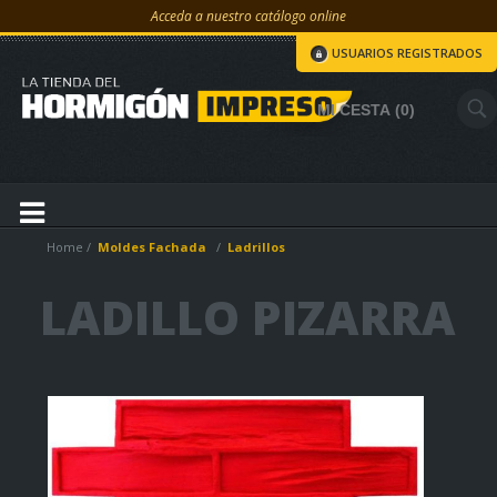
Acceda a nuestro catálogo online
USUARIOS REGISTRADOS
MI CESTA
0
Home
Moldes Fachada
Ladrillos
LADILLO PIZARRA